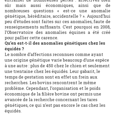
sûr mais aussi économiques, ainsi que de
nombreuses questions « est-ce une anomalie
génétique, héréditaire, accidentelle ? ». Aujourd’hui
peu d’études sont faites sur ces anomalies, faute de
renseignements suffisants. C’est pourquoi en 2008,
l’Observatoire des anomalies équines a été créé
pour pallier cette carence.
Qu’en est-t-il des anomalies génétiques chez les
équidés ?
Le nombre d’affections reconnues comme ayant
une origine génétique varie beaucoup d’une espèce
à une autre : plus de 450 chez le chien et seulement
une trentaine chez les équidés. Leur gabarit, le
temps de gestation sont en effet un frein aux
recherches. Les bovins rencontrent le même
problème. Cependant, l’organisation et le poids
économique de la filière bovine ont permis une
avancée de la recherche concernant les tares
génétiques, ce qui n’est pas encore le cas chez les
équidés.