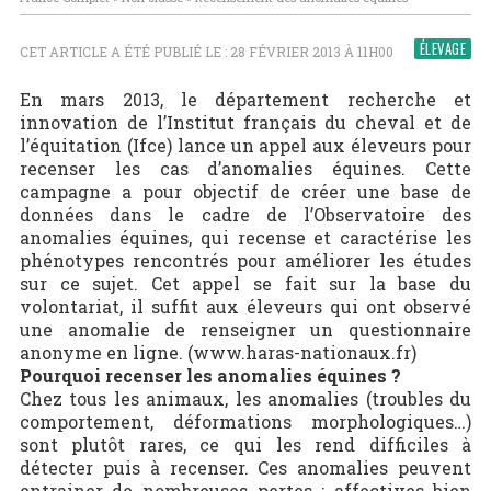
ÉLEVAGE
CET ARTICLE A ÉTÉ PUBLIÉ LE : 28 FÉVRIER 2013 À 11H00
En mars 2013, le département recherche et
innovation de l’Institut français du cheval et de
l’équitation (Ifce) lance un appel aux éleveurs pour
recenser les cas d’anomalies équines. Cette
campagne a pour objectif de créer une base de
données dans le cadre de l’Observatoire des
anomalies équines, qui recense et caractérise les
phénotypes rencontrés pour améliorer les études
sur ce sujet. Cet appel se fait sur la base du
volontariat, il suffit aux éleveurs qui ont observé
une anomalie de renseigner un questionnaire
anonyme en ligne. (www.haras-nationaux.fr)
Pourquoi recenser les anomalies équines ?
Chez tous les animaux, les anomalies (troubles du
comportement, déformations morphologiques…)
sont plutôt rares, ce qui les rend difficiles à
détecter puis à recenser. Ces anomalies peuvent
entrainer de nombreuses pertes : affectives bien