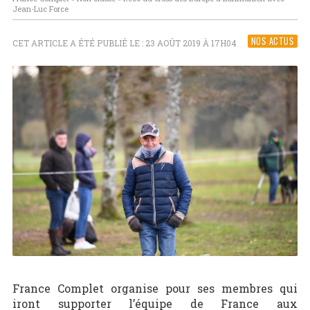
Jean-Luc Force
NOS ACTUS
CET ARTICLE A ÉTÉ PUBLIÉ LE : 23 AOÛT 2019 À 17H04
France Complet organise pour ses membres qui
iront supporter l’équipe de France aux