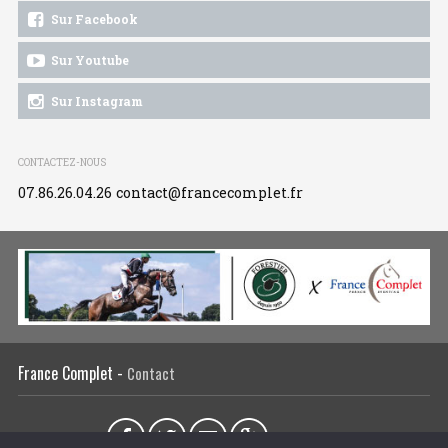
Sur Facebook
Sur Youtube
Sur Instagram
CONTACTEZ-NOUS
07.86.26.04.26
contact@francecomplet.fr
France Complet -
Contact
Partager sur :