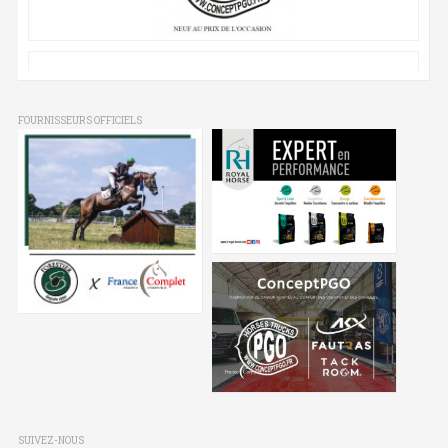
FOURNISSEURS OFFICIELS
SUIVEZ-NOUS