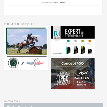
FOURNISSEURS OFFICIELS
SUIVEZ-NOUS