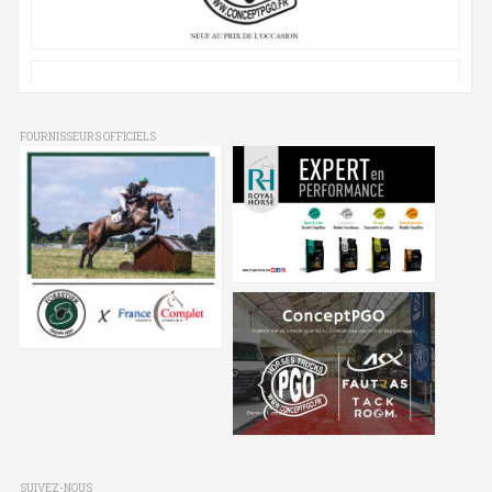
FOURNISSEURS OFFICIELS
SUIVEZ-NOUS