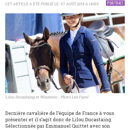
PORTRAIT
CET ARTICLE A ÉTÉ PUBLIÉ LE : 07 AOÛT 2018 À 14H19
Lilou Ducastaing et Winnetou - Photo Léa Fayol
Dernière cavalière de l’équipe de France à vous
présenter et il s’agit donc de Lilou Ducastaing.
Sélectionnée par Emmanuel Quittet avec son