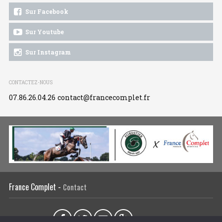
Sur Facebook
Sur Youtube
Sur Instagram
CONTACTEZ-NOUS
07.86.26.04.26
contact@francecomplet.fr
France Complet -
Contact
Partager sur :