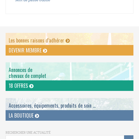
Les bonnes raisons d’adhérer
DEVENIR MEMBRE
Annonces de
chevaux de complet
18 OFFRES
Accessoires, équipements, produits de soin ...
LA BOUTIQUE
RECHERCHER UNE ACTUALITÉ