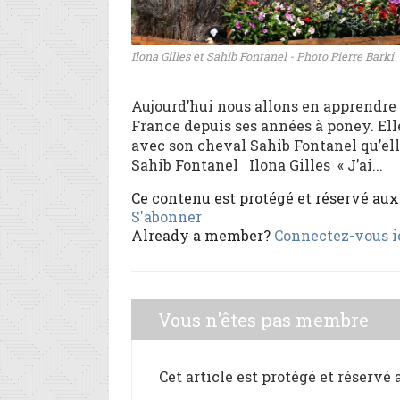
Ilona Gilles et Sahib Fontanel - Photo Pierre Barki
Aujourd’hui nous allons en apprendre 
France depuis ses années à poney. El
avec son cheval Sahib Fontanel qu’elle
Sahib Fontanel Ilona Gilles « J’ai...
Ce contenu est protégé et réservé au
S'abonner
Already a member?
Connectez-vous i
Vous n'êtes pas membre
Cet article est protégé et réservé