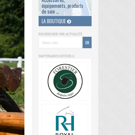
Accessoires,
équipements, produits
de soin ...
LA BOUTIQUE
RECHERCHER UNE ACTUALITÉ
PARTENAIRES OFFICIELS