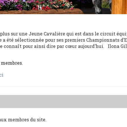
plus sur une Jeune Cavalière qui est dans le circuit équ
le a été sélectionnée pour ses premiers Championnats d’
 connaît pour ainsi dire par cœur aujourd’hui. Ilona Gil
x membres.
ci
 aux membres du site.