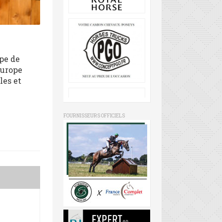
ipe de
Europe
les et
FOURNISSEURS OFFICIELS