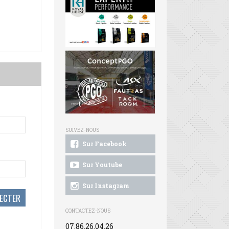
SUIVEZ-NOUS
Sur Facebook
Sur Youtube
Sur Instagram
CONTACTEZ-NOUS
07.86.26.04.26