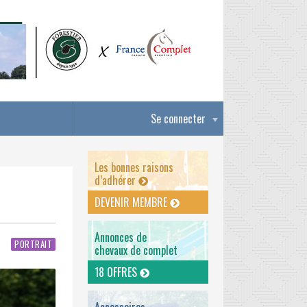
Se connecter
Les bonnes raisons
d’adhérer
DEVENIR MEMBRE
Annonces de
PORTRAIT
chevaux de complet
18 OFFRES