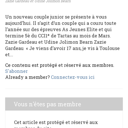
Zazie Gardeau et Udine Jolimon Bearn
Un nouveau couple junior se présente à vous
aujourd’hui. Il s’agit d’un couple qui a couru toute
l’année sur des épreuves As Jeunes Elite et qui
termine 5è du CCI1* de Tartas au mois de Mars.
Zazie Gardeau et Udine Jolimon Bearn Zazie
Gardeau « Je viens d’avoir 17 ans, je vis à Toulouse
et...
Ce contenu est protégé et réservé aux membres.
S'abonner
Already a member?
Connectez-vous ici
Vous n'êtes pas membre
Cet article est protégé et réservé aux