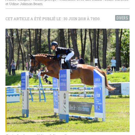
et Udine Jolimon Bearn
DIVERS
CET ARTICLE A ÉTÉ PUBLIÉ LE : 30 JUIN 2018 À 7H30