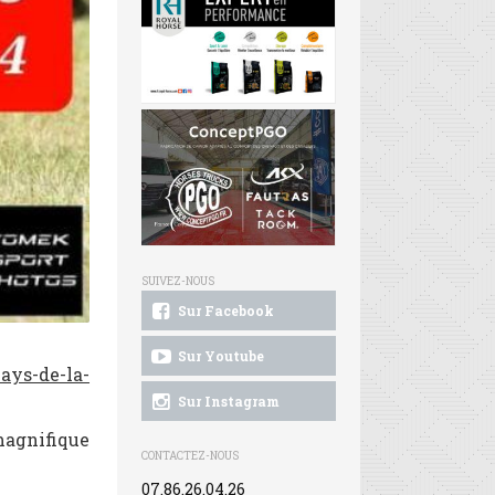
SUIVEZ-NOUS
Sur Facebook
Sur Youtube
ays-de-la-
Sur Instagram
magnifique
CONTACTEZ-NOUS
07.86.26.04.26