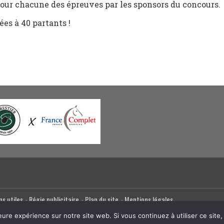
our chacune des épreuves par les sponsors du concours.
ées à 40 partants !
ns utiles
Régie publicitaire
Plan du site
Mentions légales
eure expérience sur notre site web. Si vous continuez à utiliser ce sit