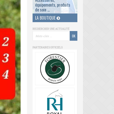
Accessoires,
équipements, produits
de soin ...
LA BOUTIQUE
RECHERCHER UNE ACTUALITÉ
PARTENAIRES OFFICIELS