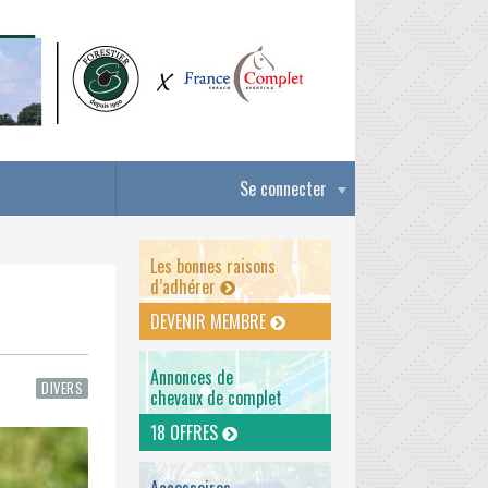
Se connecter
Les bonnes raisons
d’adhérer
DEVENIR MEMBRE
Annonces de
DIVERS
chevaux de complet
18 OFFRES