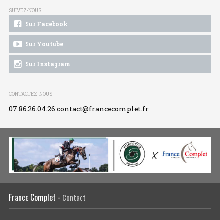
SUIVEZ-NOUS
Sur Facebook
Sur Youtube
Sur Instagram
CONTACTEZ-NOUS
07.86.26.04.26
contact@francecomplet.fr
France Complet -
Contact