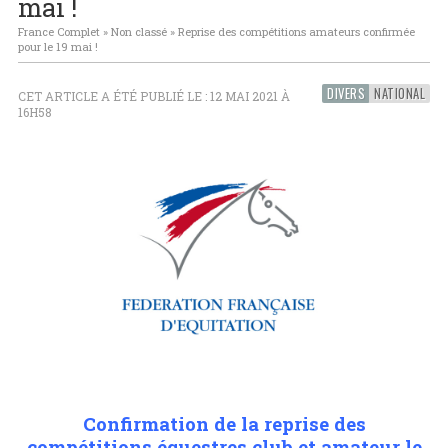
mai !
France Complet
»
Non classé
»
Reprise des compétitions amateurs confirmée
pour le 19 mai !
DIVERS
NATIONAL
CET ARTICLE A ÉTÉ PUBLIÉ LE : 12 MAI 2021 À
16H58
Confirmation de la reprise des
compétitions équestres club et amateur le