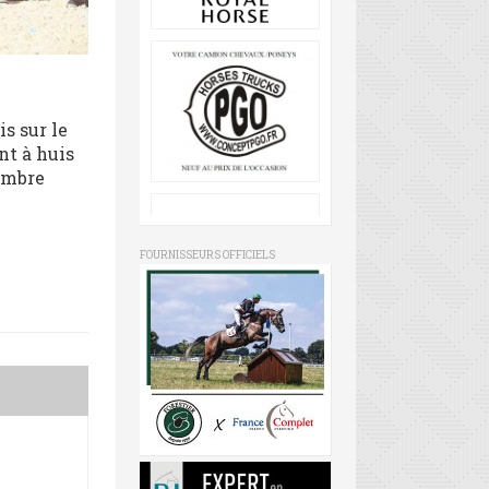
s sur le
nt à huis
nombre
FOURNISSEURS OFFICIELS