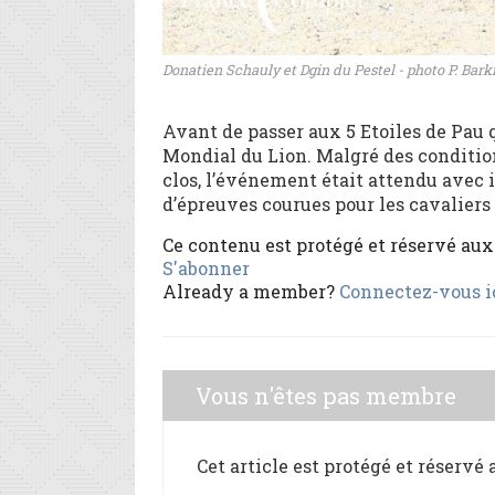
Donatien Schauly et Dgin du Pestel - photo P. Bark
Avant de passer aux 5 Etoiles de Pau 
Mondial du Lion. Malgré des condition
clos, l’événement était attendu avec
d’épreuves courues pour les cavaliers e
Ce contenu est protégé et réservé au
S'abonner
Already a member?
Connectez-vous i
Vous n'êtes pas membre
Cet article est protégé et réservé