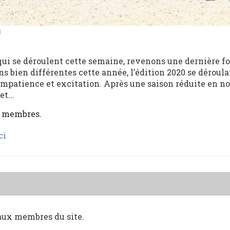
i
qui se déroulent cette semaine, revenons une dernière foi
s bien différentes cette année, l’édition 2020 se déroula
 impatience et excitation. Après une saison réduite en 
t...
x membres.
ci
 aux membres du site.