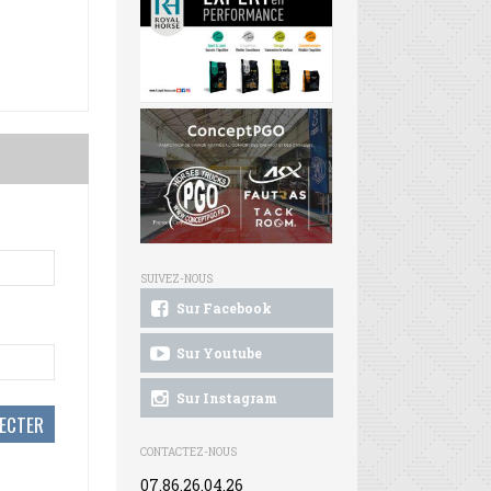
SUIVEZ-NOUS
Sur Facebook
Sur Youtube
Sur Instagram
CONTACTEZ-NOUS
07.86.26.04.26