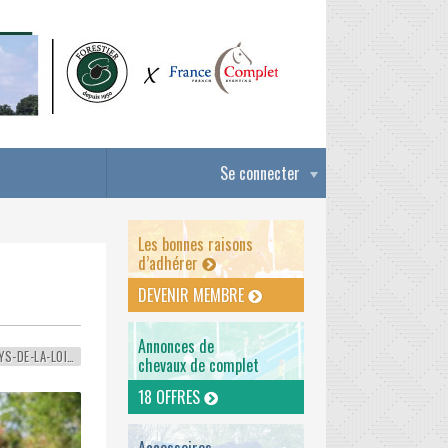
Se connecter
Les bonnes raisons
d’adhérer
DEVENIR MEMBRE
Annonces de
PAYS-DE-LA-LOIRE
chevaux de complet
18 OFFRES