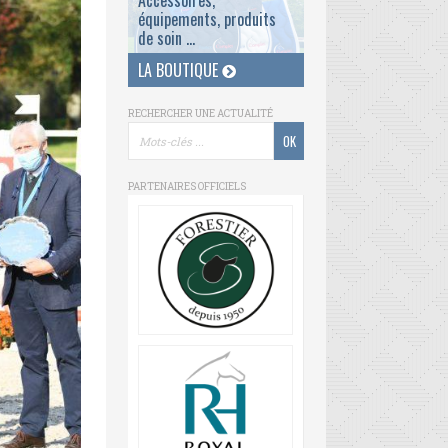
Accessoires,
équipements, produits
de soin ...
LA BOUTIQUE
RECHERCHER UNE ACTUALITÉ
PARTENAIRES OFFICIELS