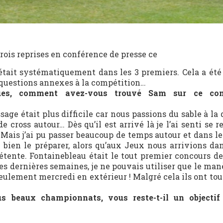
ois reprises en conférence de presse ce
était systématiquement dans les 3 premiers. Cela a été 
s questions annexes à la compétition…
es, comment avez-vous trouvé Sam sur ce con
age était plus difficile car nous passions du sable à la
e cross autour… Dès qu’il est arrivé là je l’ai senti se r
Mais j’ai pu passer beaucoup de temps autour et dans le
 bien le préparer, alors qu’aux Jeux nous arrivions dan
étente. Fontainebleau était le tout premier concours de 
es dernières semaines, je ne pouvais utiliser que le man
eulement mercredi en extérieur ! Malgré cela ils ont tou
 beaux championnats, vous reste-t-il un objectif 