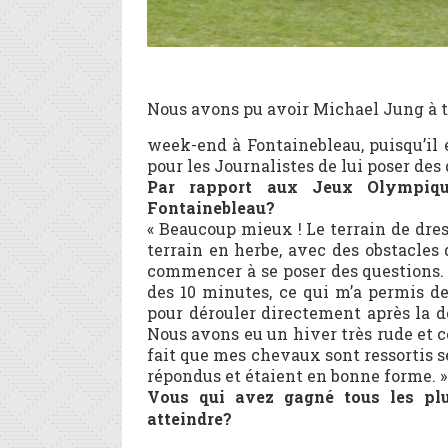
Nous avons pu avoir Michael Jung à tr
week-end à Fontainebleau, puisqu’il 
pour les Journalistes de lui poser de
Par rapport aux Jeux Olympiqu
Fontainebleau?
« Beaucoup mieux ! Le terrain de dress
terrain en herbe, avec des obstacles d
commencer à se poser des questions. 
des 10 minutes, ce qui m’a permis de
pour dérouler directement après la d
Nous avons eu un hiver très rude et c
fait que mes chevaux sont ressortis s
répondus et étaient en bonne forme. »
Vous qui avez gagné tous les plus
atteindre?