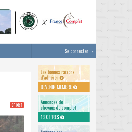
Se connecter
Les bonnes raisons
d’adhérer
DEVENIR MEMBRE
Annonces de
SPORT
chevaux de complet
18 OFFRES