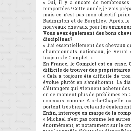
« Oui, il y a encore de nombreuses 
remportées ! Cette année, je vais pr
mais ce n’est pas mon objectif princ
Badminton et de Burghley. Après, le 
nouveaux chevaux pour les emmener a
Vous avez également des bons chevau
disciplines?
« J’ai essentiellement des chevaux qu
championnats nationaux, je verrai 
toujours le Complet. »
En France, le Complet est en crise.
difficile de trouver des propriétaire
« Cela a toujours été difficile de tro
évolue plutôt en s’améliorant. La di
d’étrangers qui viennent acheter des c
en ce moment plus de problèmes en CS
concours comme Aix-la-Chapelle ou 
portent très bien, cela aide également l
Enfin, interrogé en marge de la compé
« Michael n’est pas comme les autres c
énormément, et notamment sur le cross.