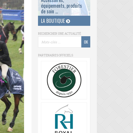
Accessoires,
équipements, produits
de soin ...
LA BOUTIQUE
RECHERCHER UNE ACTUALITÉ
PARTENAIRES OFFICIELS