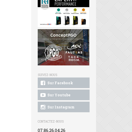
SUIVEZ-NOUS
Sur Facebook
Sur Youtube
Sur Instagram
CONTACTEZ-NOUS
07.86.26.04.26