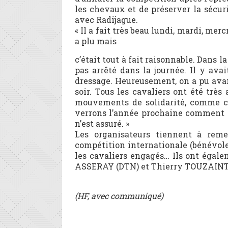
les chevaux et de préserver la sécurit
avec Radijague.
« Il a fait très beau lundi, mardi, mer
a plu mais
c’était tout à fait raisonnable. Dans l
pas arrêté dans la journée. Il y ava
dressage. Heureusement, on a pu avan
soir. Tous les cavaliers ont été trè
mouvements de solidarité, comme ce
verrons l’année prochaine comment le
n’est assuré. »
Les organisateurs tiennent à remer
compétition internationale (bénévole
les cavaliers engagés… Ils ont égal
ASSERAY (DTN) et Thierry TOUZAINT (S
(HF, avec communiqué)