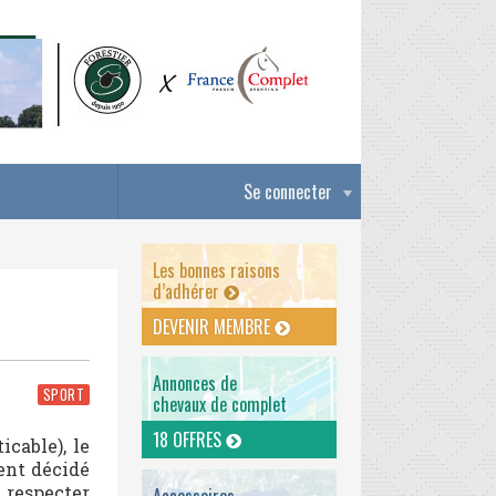
Se connecter
Les bonnes raisons
d’adhérer
DEVENIR MEMBRE
Annonces de
SPORT
chevaux de complet
18 OFFRES
cable), le
ent décidé
e respecter