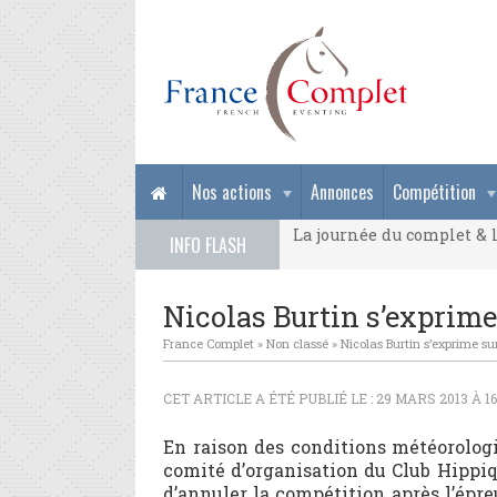
La journée du complet & l
Nos actions
Annonces
Compétition
La journée du complet & l
INFO FLASH
La journée du complet & l
Nicolas Burtin s’exprime
France Complet
»
Non classé
»
Nicolas Burtin s’exprime s
CET ARTICLE A ÉTÉ PUBLIÉ LE : 29 MARS 2013 À 1
En raison des conditions météorologi
comité d’organisation du Club Hippi
d’annuler la compétition après l’épre