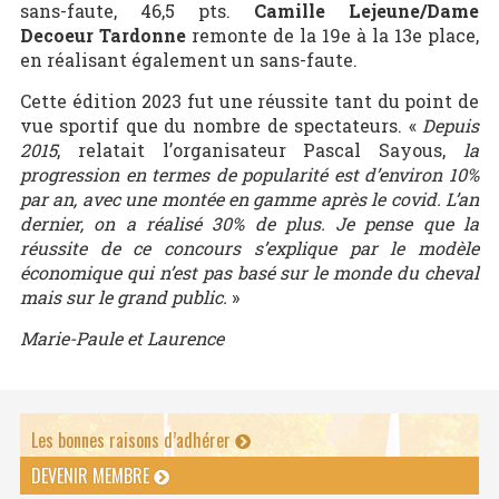
sans-faute, 46,5 pts.
Camille Lejeune/Dame
Decoeur Tardonne
remonte de la 19e à la 13e place,
en réalisant également un sans-faute.
Cette édition 2023 fut une réussite tant du point de
vue sportif que du nombre de spectateurs. «
Depuis
2015
, relatait l’organisateur Pascal Sayous,
la
progression en termes de popularité est d’environ 10%
par an, avec une montée en gamme après le covid. L’an
dernier, on a réalisé 30% de plus. Je pense que la
réussite de ce concours s’explique par le modèle
économique qui n’est pas basé sur le monde du cheval
mais sur le grand public.
»
Marie-Paule et Laurence
Les bonnes raisons d’adhérer
DEVENIR MEMBRE