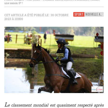
une saison 5* !
SPORT
NOUVELLE AQUITAINE
CET ARTICLE A ÉTÉ PUBLIÉ LE : 30 OCTOBRE
2023 À 10H00
L
e classement mondial est quasiment respecté après