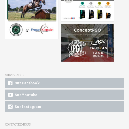
SUIVEZ-NOUS
Sur Facebook
Sur Youtube
Sur Instagram
CONTACTEZ-NOUS