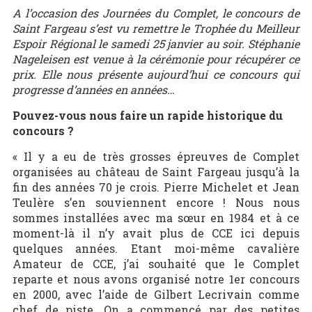
A l’occasion des Journées du Complet, le concours de
Saint Fargeau s’est vu remettre le Trophée du Meilleur
Espoir Régional le samedi 25 janvier au soir. Stéphanie
Nageleisen est venue à la cérémonie pour récupérer ce
prix. Elle nous présente aujourd’hui ce concours qui
progresse d’années en années…
Pouvez-vous nous faire un rapide historique du
concours ?
« Il y a eu de très grosses épreuves de Complet
organisées au château de Saint Fargeau jusqu’à la
fin des années 70 je crois. Pierre Michelet et Jean
Teulère s’en souviennent encore ! Nous nous
sommes installées avec ma sœur en 1984 et à ce
moment-là il n’y avait plus de CCE ici depuis
quelques années. Etant moi-même cavalière
Amateur de CCE, j’ai souhaité que le Complet
reparte et nous avons organisé notre 1er concours
en 2000, avec l’aide de Gilbert Lecrivain comme
chef de piste. On a commencé par des petites