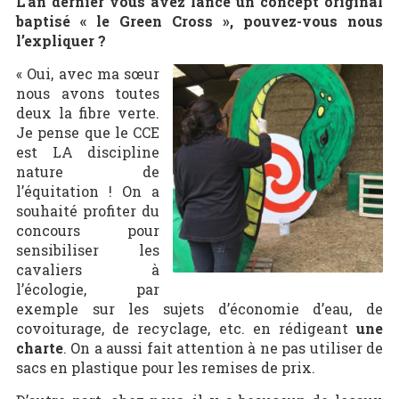
L’an dernier vous avez lancé un concept original
baptisé « le Green Cross », pouvez-vous nous
l’expliquer ?
« Oui, avec ma sœur
nous avons toutes
deux la fibre verte.
Je pense que le CCE
est LA discipline
nature de
l’équitation ! On a
souhaité profiter du
concours pour
sensibiliser les
cavaliers à
l’écologie, par
exemple sur les sujets d’économie d’eau, de
covoiturage, de recyclage, etc. en rédigeant
une
charte
. On a aussi fait attention à ne pas utiliser de
sacs en plastique pour les remises de prix.