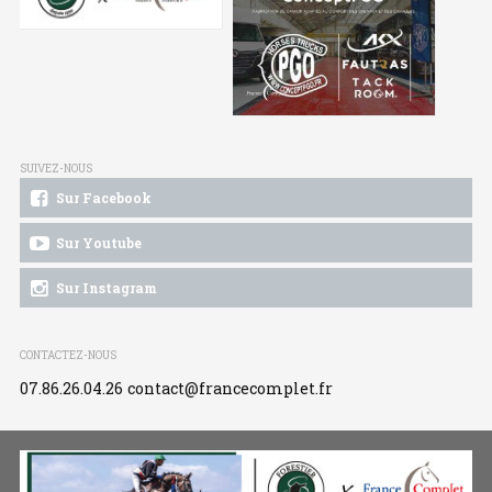
SUIVEZ-NOUS
Sur Facebook
Sur Youtube
Sur Instagram
CONTACTEZ-NOUS
07.86.26.04.26
contact@francecomplet.fr