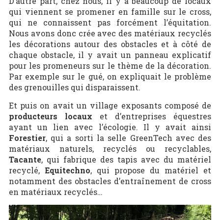
D’autre part, chez nous, il y a beaucoup de locaux
qui viennent se promener en famille sur le cross,
qui ne connaissent pas forcément l’équitation.
Nous avons donc crée avec des matériaux recyclés
les décorations autour des obstacles et à côté de
chaque obstacle, il y avait un panneau explicatif
pour les promeneurs sur le thème de la décoration.
Par exemple sur le gué, on expliquait le problème
des grenouilles qui disparaissent.
Et puis on avait un village exposants composé de
producteurs locaux
et d’entreprises équestres
ayant un lien avec l’écologie. Il y avait ainsi
Forestier
, qui a sorti la selle GreenTech avec des
matériaux naturels, recyclés ou recyclables,
Tacante
, qui fabrique des tapis avec du matériel
recyclé,
Equitechno
, qui propose du matériel et
notamment des obstacles d’entraînement de cross
en matériaux recyclés…