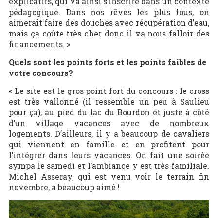
explicatifs, qui va ainsi s’inscrire dans un contexte
pédagogique. Dans nos rêves les plus fous, on
aimerait faire des douches avec récupération d’eau,
mais ça coûte très cher donc il va nous falloir des
financements. »
Quels sont les points forts et les points faibles de
votre concours?
« Le site est le gros point fort du concours : le cross
est très vallonné (il ressemble un peu à Saulieu
pour ça), au pied du lac du Bourdon et juste à côté
d’un village vacances avec de nombreux
logements. D’ailleurs, il y a beaucoup de cavaliers
qui viennent en famille et en profitent pour
l’intégrer dans leurs vacances. On fait une soirée
sympa le samedi et l’ambiance y est très familiale.
Michel Asseray, qui est venu voir le terrain fin
novembre, a beaucoup aimé !