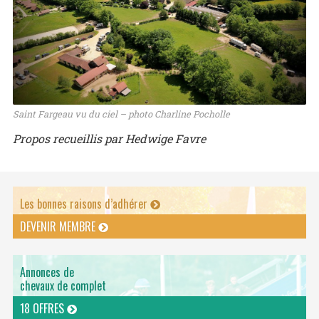
Saint Fargeau vu du ciel – photo Charline Pocholle
Propos recueillis par Hedwige Favre
Les bonnes raisons d’adhérer
DEVENIR MEMBRE
Annonces de
chevaux de complet
18 OFFRES