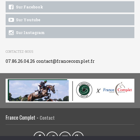
Sur Facebook
Sur Youtube
Sur Instagram
CONTACTEZ-NOUS
07.86.26.04.26
contact@francecomplet.fr
France Complet -
Contact
Partager sur :