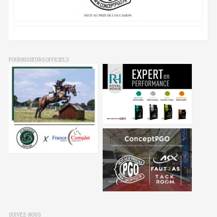
FOURNISSEURS OFFICIELS
SUIVEZ-NOUS