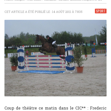
SPORT
CET ARTICLE A ÉTÉ PUBLIÉ LE : 14 AOÛT 2011 À 7H35
Coup de théâtre ce matin dans le CIC** : Frederic