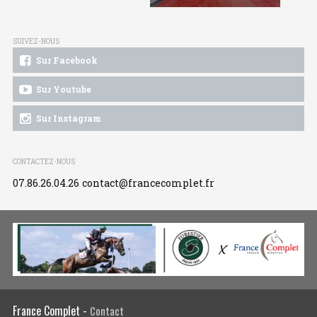
SUIVEZ-NOUS
Sur Facebook
Sur Youtube
Sur Instagram
CONTACTEZ-NOUS
07.86.26.04.26
contact@francecomplet.fr
France Complet -
Contact