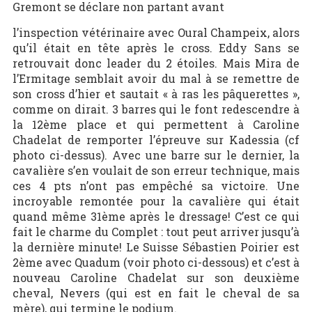
Gremont se déclare non partant avant
l’inspection vétérinaire avec Oural Champeix, alors
qu’il était en tête après le cross. Eddy Sans se
retrouvait donc leader du 2 étoiles. Mais Mira de
l’Ermitage semblait avoir du mal à se remettre de
son cross d’hier et sautait « à ras les pâquerettes »,
comme on dirait. 3 barres qui le font redescendre à
la 12ème place et qui permettent à Caroline
Chadelat de remporter l’épreuve sur Kadessia (cf
photo ci-dessus). Avec une barre sur le dernier, la
cavalière s’en voulait de son erreur technique, mais
ces 4 pts n’ont pas empêché sa victoire. Une
incroyable remontée pour la cavalière qui était
quand même 31ème après le dressage! C’est ce qui
fait le charme du Complet : tout peut arriver jusqu’à
la dernière minute! Le Suisse Sébastien Poirier est
2ème avec Quadum (voir photo ci-dessous) et c’est à
nouveau Caroline Chadelat sur son deuxième
cheval, Nevers (qui est en fait le cheval de sa
mère), qui termine le podium.