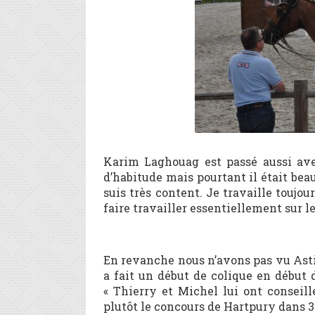
Karim Laghouag est passé aussi ave
d’habitude mais pourtant il était bea
suis très content. Je travaille touj
faire travailler essentiellement sur le 
En revanche nous n’avons pas vu Astier
a fait un début de colique en début 
« Thierry et Michel lui ont conseill
plutôt le concours de Hartpury dans 3