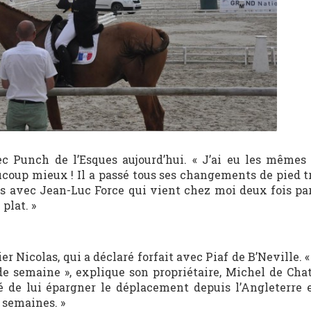
c Punch de l’Esques aujourd’hui. « J’ai eu les mêmes
ucoup mieux ! Il a passé tous ses changements de pied tr
ours avec Jean-Luc Force qui vient chez moi deux fois pa
plat. »
 Nicolas, qui a déclaré forfait avec Piaf de B’Neville. 
de semaine », explique son propriétaire, Michel de Cha
é de lui épargner le déplacement depuis l’Angleterre e
 semaines. »