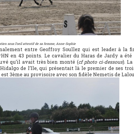
tien sous l’oeil attentif de sa femme, Anne-Sophie
nalement entre Geoffroy Soullez qui est leader à la fi
*HN en 43 points. Le cavalier du Haras de Jardy a été
uvé qu’il avait très bien monté (
cf photo ci-dessous
). L
Hidalgo de l’Ile, qui présentait là le premier de ses tr
est 3ème au provisoire avec son fidèle Nemetis de Lalou