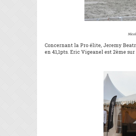
Nicol
Concernant la Pro élite, Jeremy Beat
en 41,1pts. Eric Vigeanel est 2ème su