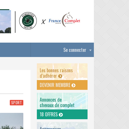
Se connecter
Les bonnes raisons
d’adhérer
DEVENIR MEMBRE
Annonces de
SPORT
chevaux de complet
18 OFFRES