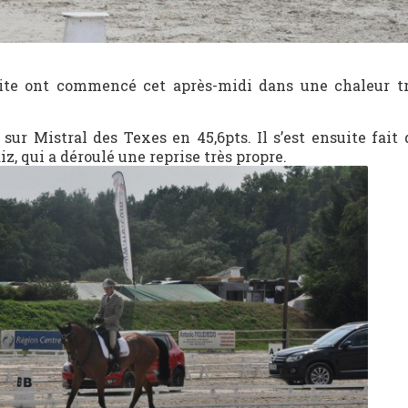
lite ont commencé cet après-midi dans une chaleur tr
sur Mistral des Texes en 45,6pts. Il s’est ensuite fait 
z, qui a déroulé une reprise très propre.