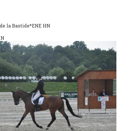
l de la Bastide*ENE HN
HN