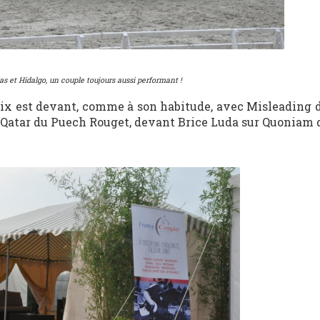
as et Hidalgo, un couple toujours aussi performant !
rix est devant, comme à son habitude, avec Misleading 
r Qatar du Puech Rouget, devant Brice Luda sur Quoniam 