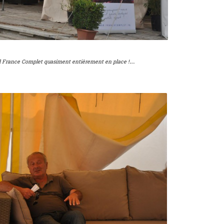
…
d France Complet quasiment entièrement en place !