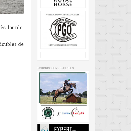
ès lourde.
doubler de
FOURNISSEURS OFFICIELS