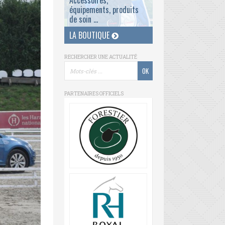
Accessoires,
équipements, produits
de soin ...
LA BOUTIQUE
RECHERCHER UNE ACTUALITÉ
PARTENAIRES OFFICIELS