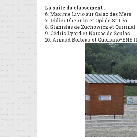
La suite du classement :
6. Maxime Livio sur Qalao des Mers
7. Didier Dhennin et Opi de St Léo
8. Stanislas de Zuchowicz et Quirina
9. Cédric Lyard et Narcos de Soulac
10. Arnaud Boiteau et Quoriano*ENE 