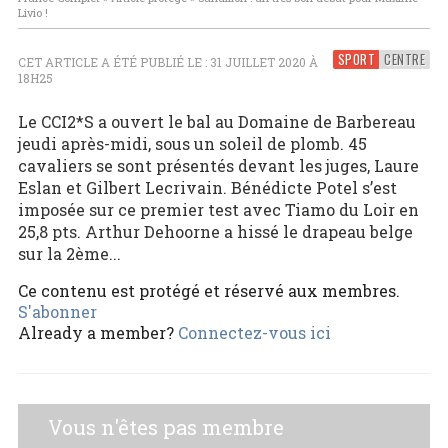
Livio !
SPORT
CENTRE
CET ARTICLE A ÉTÉ PUBLIÉ LE : 31 JUILLET 2020 À
18H25
Le CCI2*S a ouvert le bal au Domaine de Barbereau
jeudi après-midi, sous un soleil de plomb. 45
cavaliers se sont présentés devant les juges, Laure
Eslan et Gilbert Lecrivain. Bénédicte Potel s’est
imposée sur ce premier test avec Tiamo du Loir en
25,8 pts. Arthur Dehoorne a hissé le drapeau belge
sur la 2ème...
Ce contenu est protégé et réservé aux membres.
S'abonner
Already a member?
Connectez-vous ici
Vous n'êtes pas membre