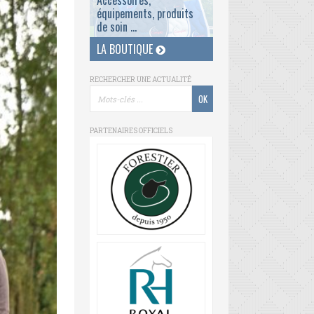
Accessoires,
équipements, produits
de soin ...
LA BOUTIQUE
RECHERCHER UNE ACTUALITÉ
PARTENAIRES OFFICIELS