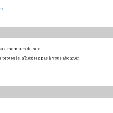
ci
 aux membres du site.
s protégés, n'hésitez pas à vous abonner.