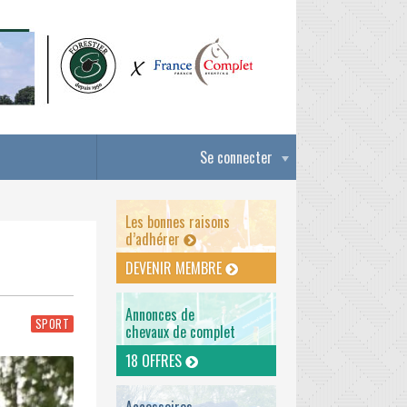
Se connecter
Les bonnes raisons
d’adhérer
DEVENIR MEMBRE
Annonces de
SPORT
chevaux de complet
18 OFFRES