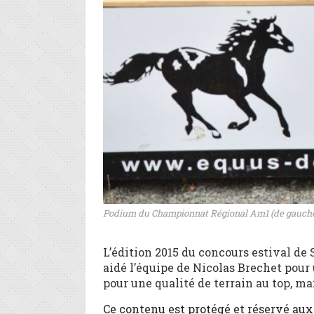
Podium du Championnat Régional Am1 (de gauche à
L’édition 2015 du concours estival de 
aidé l’équipe de Nicolas Brechet pour 
pour une qualité de terrain au top, ma
Ce contenu est protégé et réservé au