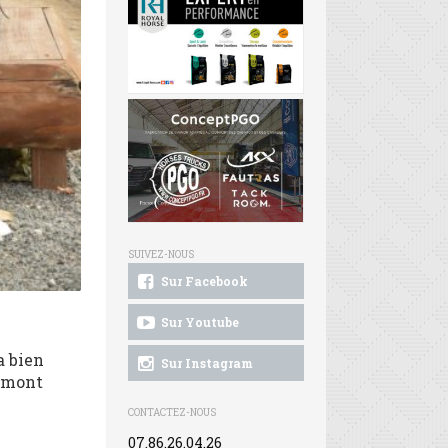
SUIVEZ-NOUS
Sur Facebook
Sur Youtube
a bien
Sur Instagram
 amont
CONTACTEZ-NOUS
07.86.26.04.26