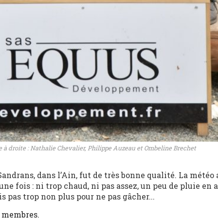
 droite : Nathalie Chevalier, Philippe Auzeau et Ombeline Brechet
Sandrans, dans l’Ain, fut de très bonne qualité. La météo 
une fois : ni trop chaud, ni pas assez, un peu de pluie en
is pas trop non plus pour ne pas gâcher...
x membres.