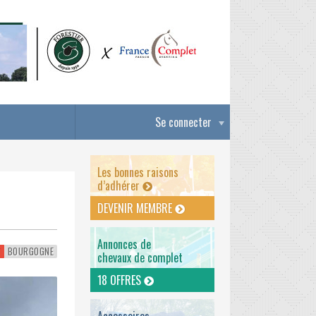
Se connecter
Les bonnes raisons
d’adhérer
DEVENIR MEMBRE
Annonces de
T
BOURGOGNE
chevaux de complet
18 OFFRES