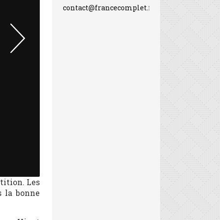
contact@francecomplet.fr
tition. Les
s la bonne