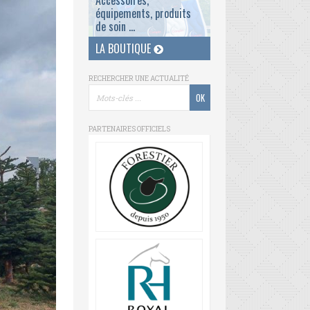
Accessoires,
équipements, produits
de soin ...
LA BOUTIQUE
RECHERCHER UNE ACTUALITÉ
PARTENAIRES OFFICIELS