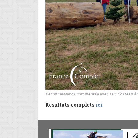
Reconnaissance commentée avec Luc Château à 
Résultats complets
ici