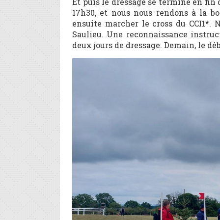
Et puis le dressage se termine en fin 
17h30, et nous nous rendons à la b
ensuite marcher le cross du CCI1*. N
Saulieu. Une reconnaissance instructr
deux jours de dressage. Demain, le déb