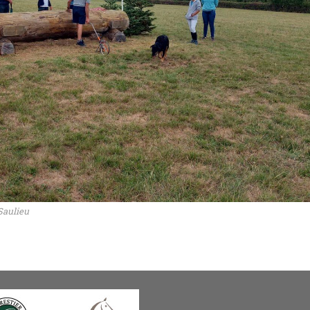
Saulieu