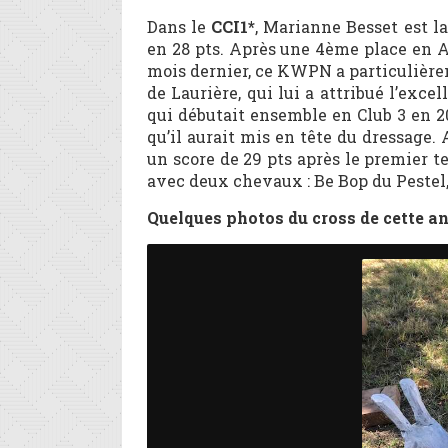
Dans le
CCI1*
, Marianne Besset est l
en 28 pts. Après une 4ème place en A
mois dernier, ce KWPN a particulière
de Laurière, qui lui a attribué l’ex
qui débutait ensemble en Club 3 en 20
qu’il aurait mis en tête du dressage.
un score de 29 pts après le premier t
avec deux chevaux : Be Bop du Pestel,
Quelques photos du cross de cette an