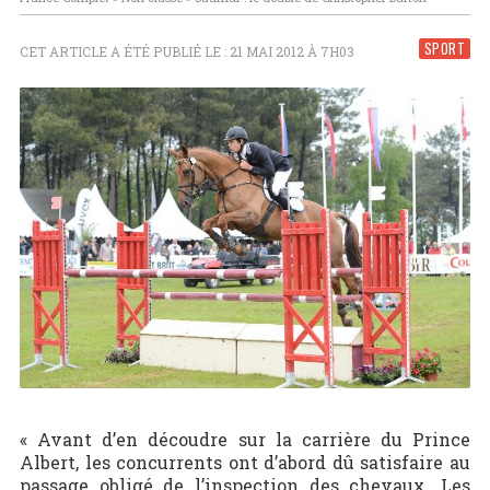
SPORT
CET ARTICLE A ÉTÉ PUBLIÉ LE : 21 MAI 2012 À 7H03
« Avant d’en découdre sur la carrière du Prince
Albert, les concurrents ont d’abord dû satisfaire au
passage obligé de l’inspection des chevaux. Les