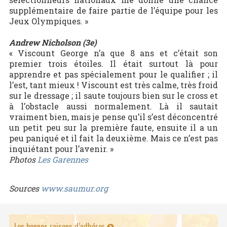
supplémentaire de faire partie de l’équipe pour les
Jeux Olympiques. »
Andrew Nicholson (3e)
« Viscount George n’a que 8 ans et c’était son
premier trois étoiles. Il était surtout là pour
apprendre et pas spécialement pour le qualifier ; il
l’est, tant mieux ! Viscount est très calme, très froid
sur le dressage ; il saute toujours bien sur le cross et
à l’obstacle aussi normalement. Là il sautait
vraiment bien, mais je pense qu’il s’est déconcentré
un petit peu sur la première faute, ensuite il a un
peu paniqué et il fait la deuxième. Mais ce n’est pas
inquiétant pour l’avenir. »
Photos
Les Garennes
Sources
www.saumur.org
Les bonnes raisons d’adhérer