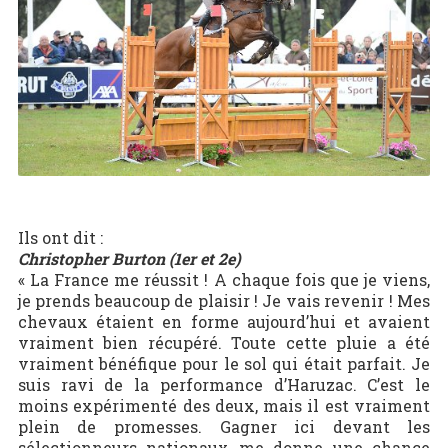
Ils ont dit :
Christopher Burton (1er et 2e)
« La France me réussit ! A chaque fois que je viens,
je prends beaucoup de plaisir ! Je vais revenir ! Mes
chevaux étaient en forme aujourd’hui et avaient
vraiment bien récupéré. Toute cette pluie a été
vraiment bénéfique pour le sol qui était parfait. Je
suis ravi de la performance d’Haruzac. C’est le
moins expérimenté des deux, mais il est vraiment
plein de promesses. Gagner ici devant les
sélectionneurs nationaux me donne une chance