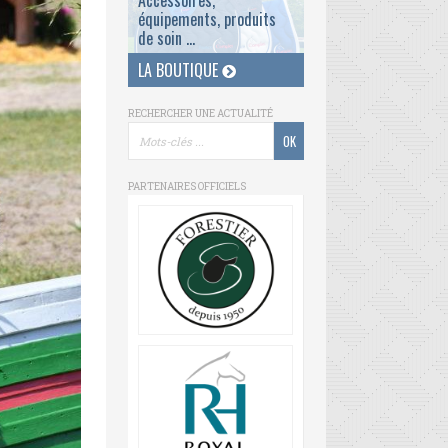
Accessoires,
équipements, produits
de soin ...
LA BOUTIQUE
RECHERCHER UNE ACTUALITÉ
PARTENAIRES OFFICIELS