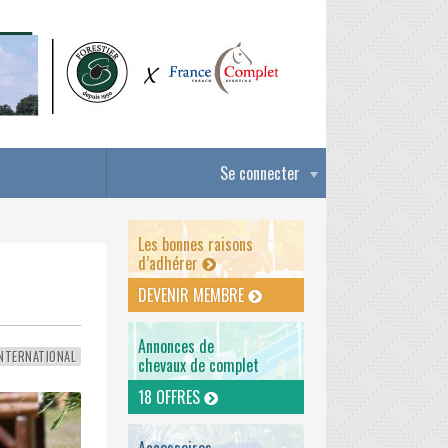
Se connecter
Les bonnes raisons
d’adhérer
DEVENIR MEMBRE
Annonces de
NTERNATIONAL
chevaux de complet
18 OFFRES