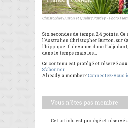
Christopher Burton et Quality Purdey - Photo Pierr
Six secondes de temps, 2,4 points. Ce
l’Australien Christopher Burton, sur 
l’hippique. Il devance donc l’adjudant
dans le temps mais les...
Ce contenu est protégé et réservé au
S'abonner
Already a member?
Connectez-vous i
Vous n'êtes pas membre
Cet article est protégé et réservé