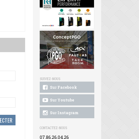
SUIVEZ-NOUS
Sur Facebook
Sur Youtube
Sur Instagram
CONTACTEZ-NOUS
07.86.26.04.26