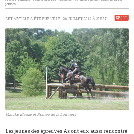
jeunes !
SPORT
CET ARTICLE A ÉTÉ PUBLIÉ LE : 26 JUILLET 2014 À 21H27
Maicke Bleuze et Romeo de la Louviere
Les jeunes des épreuves As ont eux aussi rencontré