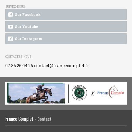
SUIVEZ-NOUS
Sur Facebook
Sur Youtube
Sur Instagram
CONTACTEZ-NOUS
07.86.26.04.26
contact@francecomplet.fr
France Complet -
Contact