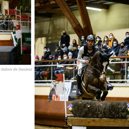
s Indoor de Saumur