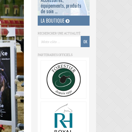
Accessoires,
équipements, produits
de soin ...
LA BOUTIQUE
RECHERCHER UNE ACTUALITÉ
PARTENAIRES OFFICIELS