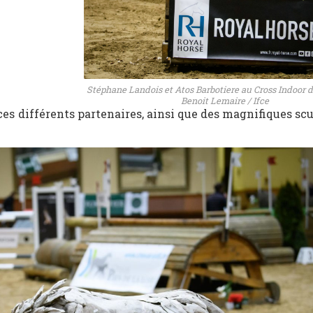
Stéphane Landois et Atos Barbotiere au Cross Indoor
Benoit Lemaire / Ifce
 ces différents partenaires, ainsi que des magnifiques sc