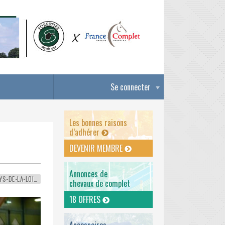
Se connecter
Les bonnes raisons
d’adhérer
DEVENIR MEMBRE
Annonces de
PAYS-DE-LA-LOIRE
chevaux de complet
18 OFFRES