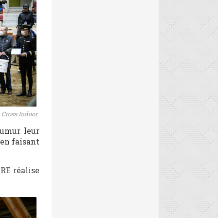
 Cross Indoor
umur leur
 en faisant
RE réalise