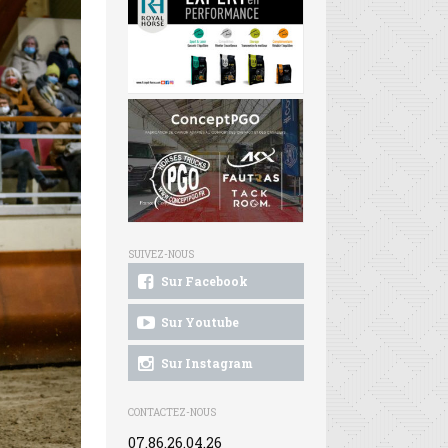
SUIVEZ-NOUS
Sur Facebook
Sur Youtube
Sur Instagram
CONTACTEZ-NOUS
07.86.26.04.26