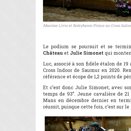
Maxime Livio et Boleybawn Prince au Cross Indo
Le podium se poursuit et se termin
Château
et
Julie Simonet
qui montent
Luc, associé à son fidèle étalon de 
Cross Indoor de Saumur en 2020. Reme
référence et écope de 1,2 points de pén
Et c’est donc Julie Simonet, avec 
temps de 93”. Jeune cavalière de 21 a
Mans en décembre dernier en termi
réussit, puisque cette fois, c’est sur l