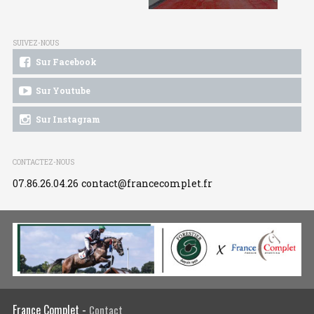
SUIVEZ-NOUS
Sur Facebook
Sur Youtube
Sur Instagram
CONTACTEZ-NOUS
07.86.26.04.26
contact@francecomplet.fr
France Complet -
Contact