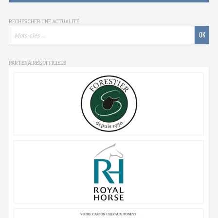
RECHERCHER UNE ACTUALITÉ
PARTENAIRES OFFICIELS