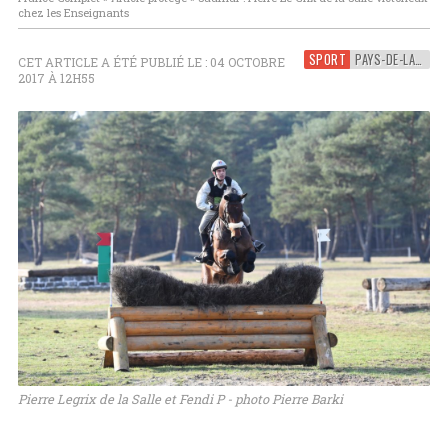
chez les Enseignants
SPORT
PAYS-DE-LA-LOIRE
CET ARTICLE A ÉTÉ PUBLIÉ LE : 04 OCTOBRE
2017 À 12H55
Pierre Legrix de la Salle et Fendi P - photo Pierre Barki