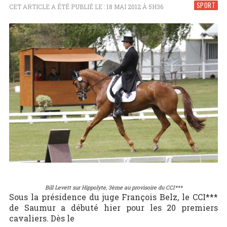
SPORT
CET ARTICLE A ÉTÉ PUBLIÉ LE : 18 MAI 2012 À 5H36
Bill Levett sur Hippolyte, 3ème au provisoire du CCI***
Sous la présidence du juge François Belz, le CCI***
de Saumur a débuté hier pour les 20 premiers
cavaliers. Dès le