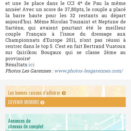
et une 3e place dans le CCI 4* de Pau la même
année! Avec un score de 37,80pts, le couple a placé
la barre haute pour les 32 restants au départ
aujourd’hui. Même Nicolas Touzaint et Neptune de
Sartène, qui avaient pourtant été le meilleur
couple Français à l’issue du dressage aux
Championnats d’Europe 2011, n’ont pas réussi à
rentrer dans le top 5. C’est en fait Bertrand Vuatoux
sur Quirikou Bougaux qui se classe 2ème au
provisoire!
Résultats
ici
Photos Les Garennes :
www.photos-lesgarennes.com/
Les bonnes raisons d’adhérer
DEVENIR MEMBRE
Annonces de
chevaux de complet