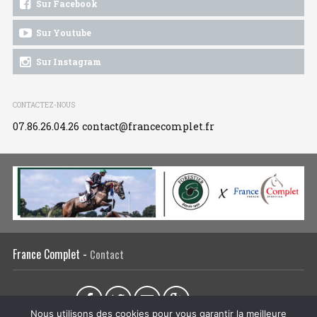
Sur Facebook
Sur Youtube
Sur Instagram
CONTACTEZ-NOUS
07.86.26.04.26
contact@francecomplet.fr
France Complet -
Contact
Partager sur :
Nous utilisons des cookies pour vous garantir la meilleure