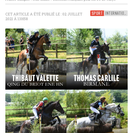
SPORT
INTERNATIONAL
CET ARTICLE A ÉTÉ PUBLIÉ LE : 02 JUILLET
2021 À 13H58