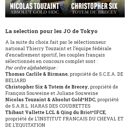
La selection pour les JO de Tokyo
A la suite du choix fait par le sélectionneur
national Thierry Touzaint et l’équipe fédérale
d’encadrement sportif, les couples français
sélectionnés en concours complet sont :
Par ordre alphabétique :
Thomas Carlile & Birmane
, propriété de S.C.E.A. DE
BELIARD
Christopher Six & Totem de Brecey
, propriété de
François Souweine et Juliane Souweine
Nicolas Touzaint & Absolut Gold*HDC
, propriété
de S.A.R.L. HARAS DES COUDRETTES
Thibaut Vallette LCL & Qing du Briot*IFCE
,
propriété de L’INSTITUT FRANCAIS DU CHEVAL ET
DE L’EQUITATION