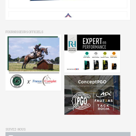
FOURNISSEURS OFFICIELS
SUIVEZ-NOUS