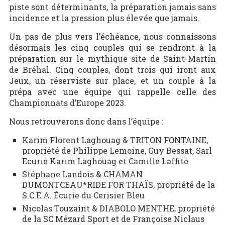
piste sont déterminants, la préparation jamais sans
incidence et la pression plus élevée que jamais.
Un pas de plus vers l’échéance, nous connaissons
désormais les cinq couples qui se rendront à la
préparation sur le mythique site de Saint-Martin
de Bréhal. Cinq couples, dont trois qui iront aux
Jeux, un réserviste sur place, et un couple à la
prépa avec une équipe qui rappelle celle des
Championnats d’Europe 2023.
Nous retrouverons donc dans l’équipe :
Karim Florent Laghouag & TRITON FONTAINE,
propriété de Philippe Lemoine, Guy Bessat, Sarl
Ecurie Karim Laghouag et Camille Laffite
Stéphane Landois & CHAMAN
DUMONTCEAU*RIDE FOR THAÏS, propriété de la
S.C.E.A. Écurie du Cerisier Bleu
Nicolas Touzaint & DIABOLO MENTHE, propriété
de la SC Mézard Sport et de Françoise Niclaus