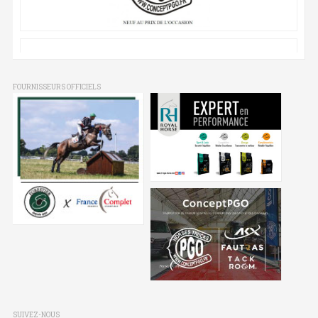
FOURNISSEURS OFFICIELS
SUIVEZ-NOUS