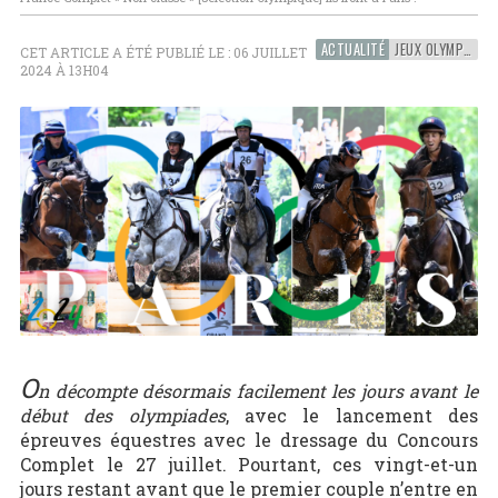
ACTUALITÉ
JEUX OLYMPIQUES
CET ARTICLE A ÉTÉ PUBLIÉ LE : 06 JUILLET
2024 À 13H04
O
n décompte désormais facilement les jours avant le
début des olympiades
, avec le lancement des
épreuves équestres avec le dressage du Concours
Complet le 27 juillet. Pourtant, ces vingt-et-un
jours restant avant que le premier couple n’entre en