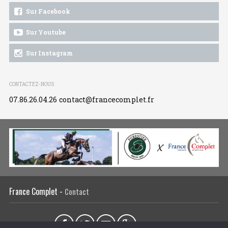
Sur Facebook
Sur Youtube
Sur Instagram
CONTACTEZ-NOUS
07.86.26.04.26
contact@francecomplet.fr
France Complet -
Contact
Partager sur :