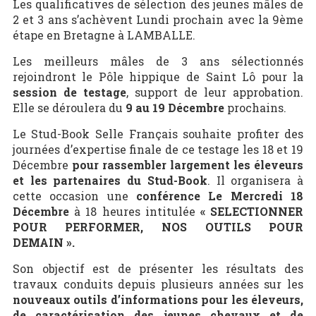
Les qualificatives de sélection des jeunes mâles de
2 et 3 ans s’achèvent Lundi prochain avec la 9
ème
étape en Bretagne à LAMBALLE.
Les meilleurs mâles de 3 ans sélectionnés
rejoindront le Pôle hippique de Saint Lô pour la
session de testage
, support de leur approbation.
Elle se déroulera du
9 au 19 Décembre
prochains.
Le Stud-Book Selle Français souhaite profiter des
journées d’expertise finale de ce testage les 18 et 19
Décembre
pour rassembler largement les éleveurs
et les partenaires du Stud-Book
. Il organisera à
cette occasion une
conférence Le Mercredi 18
Décembre
à 18 heures intitulée
« SELECTIONNER
POUR PERFORMER, NOS OUTILS POUR
DEMAIN ».
Son objectif est de présenter les résultats des
travaux conduits depuis plusieurs années sur les
nouveaux outils d’informations pour les éleveurs,
de caractérisation des jeunes chevaux et de