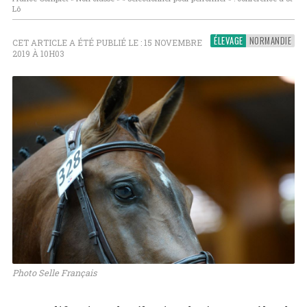
Lô
ÉLEVAGE
NORMANDIE
CET ARTICLE A ÉTÉ PUBLIÉ LE : 15 NOVEMBRE
2019 À 10H03
Photo Selle Français