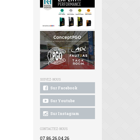
SUIVEZ-NOUS
Sur Facebook
Sur Youtube
Sur Instagram
CONTACTEZ-NOUS
07.86.26.04.26