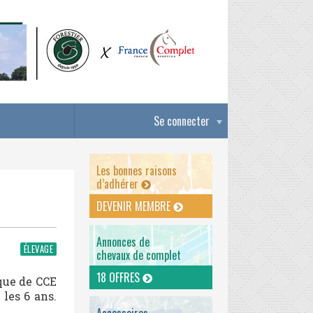
Se connecter
Les bonnes raisons
d’adhérer
DEVENIR MEMBRE
Annonces de
ÉLEVAGE
chevaux de complet
18 OFFRES
que de CCE
 les 6 ans.