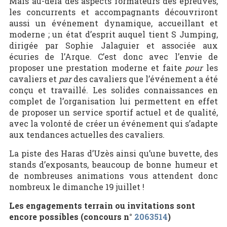
Mais au-delà des aspects formateurs des épreuves,
les concurrents et accompagnants découvriront
aussi un événement dynamique, accueillant et
moderne ; un état d’esprit auquel tient S Jumping,
dirigée par Sophie Jalaguier et associée aux
écuries de l’Arque. C’est donc avec l’envie de
proposer une prestation moderne et faite
pour
les
cavaliers et
par
des cavaliers que l’événement a été
conçu et travaillé. Les solides connaissances en
complet de l’organisation lui permettent en effet
de proposer un service sportif actuel et de qualité,
avec la volonté de créer un événement qui s’adapte
aux tendances actuelles des cavaliers.
La piste des Haras d’Uzès ainsi qu’une buvette, des
stands d’exposants, beaucoup de bonne humeur et
de nombreuses animations vous attendent donc
nombreux le dimanche 19 juillet !
Les engagements terrain ou invitations sont
encore possibles (concours n°
2063514
)