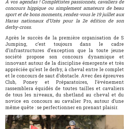
A vos agendas ! Complétistes passionnés, cavaliers de
concours hippique ou simplement amateurs de beau
sport et de bons moments, rendez-vous le 19 juillet aux
Haras nationaux d’Uzès pour la 2
e
édition de son
derby-cross.
Après le succès de la première organisation de S
Jumping, c’est toujours dans le cadre
d’infrastructures d’exception que la toute jeune
société propose son concours dynamique et
innovant autour de la discipline émergente et très
appréciée qu’est le derby, à cheval entre le complet
et le concours de saut d’obstacle. Avec des épreuves
Club, Poney et Préparatoires, l’événement
rassemblera équidés de toutes tailles et cavaliers
de tous les niveaux, du shetland au cheval et du
novice en concours au cavalier Pro, autour d’une
même quête : se perfectionner en prenant plaisir.