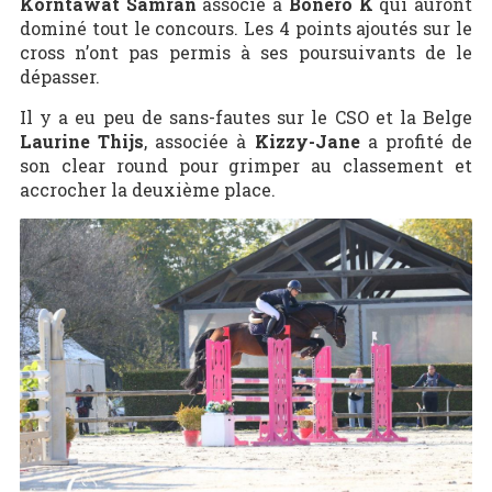
Korntawat Samran
associé à
Bonero K
qui auront
dominé tout le concours. Les 4 points ajoutés sur le
cross n’ont pas permis à ses poursuivants de le
dépasser.
Il y a eu peu de sans-fautes sur le CSO et la Belge
Laurine Thijs
, associée à
Kizzy-Jane
a profité de
son clear round pour grimper au classement et
accrocher la deuxième place.