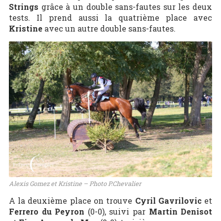
Strings
grâce à un double sans-fautes sur les deux
tests. Il prend aussi la quatrième place avec
Kristine
avec un autre double sans-fautes.
Alexis Gomez et Kristine – Photo P.Chevalier
A la deuxième place on trouve
Cyril Gavrilovic
et
Ferrero du Peyron
(0-0), suivi par
Martin Denisot