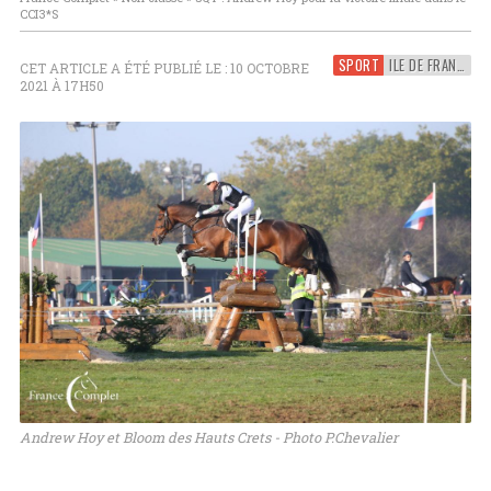
CCI3*S
SPORT
ILE DE FRANCE
CET ARTICLE A ÉTÉ PUBLIÉ LE : 10 OCTOBRE
2021 À 17H50
Andrew Hoy et Bloom des Hauts Crets - Photo P.Chevalier