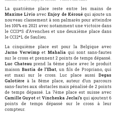
La quatrième place reste entre les mains de
Maxime Livio
avec
Enjoy de Kéroué
qui ajoute un
nouveau classement à son palmarès pour atteindre
les 100% en 2021 avec notamment une victoire dans
le CCI3*S d’Avenches et une deuxième place dans
le CCI2*L de Saulieu.
La cinquième place est pour la Belgique avec
Jarno Verwimp
et
Mahalia
qui sont sans-fautes
sur le cross et prennent 2 points de temps dépassé.
Luc Chateau
prend la 6ème place avec le produit
maison
Bastia de l’Ebat
, un fils de Propriano, qui
est maxi sur le cross. Luc place aussi
Degas
Galotière
à la 8ème place, auteur d’un parcours
sans-fautes aux obstacles mais pénalisé de 2 points
de temps dépassé. La 7ème place est suisse avec
Camille Guyot
et
Vincheska Jeclai’s
qui ajoutent 6
points de temps dépassé sur le cross à leur
compteur.