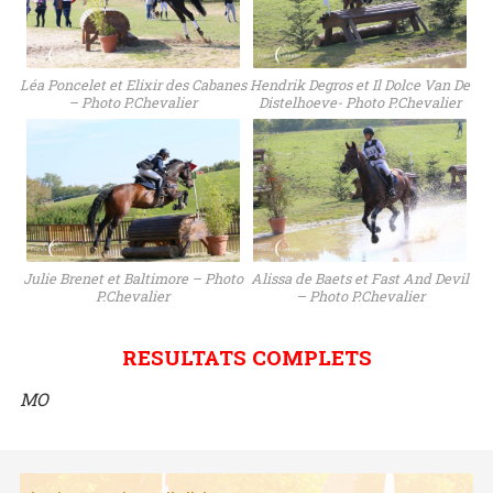
Léa Poncelet et Elixir des Cabanes
Hendrik Degros et Il Dolce Van De
– Photo P.Chevalier
Distelhoeve- Photo P.Chevalier
Julie Brenet et Baltimore – Photo
Alissa de Baets et Fast And Devil
P.Chevalier
– Photo P.Chevalier
RESULTATS COMPLETS
MO