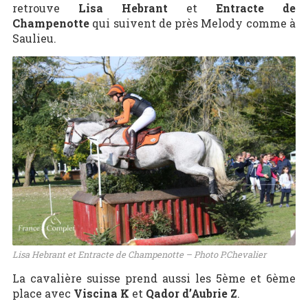
retrouve
Lisa Hebrant
et
Entracte de
Champenotte
qui suivent de près Melody comme à
Saulieu.
Lisa Hebrant et Entracte de Champenotte – Photo P.Chevalier
La cavalière suisse prend aussi les 5ème et 6ème
place avec
Viscina K
et
Qador d’Aubrie Z
.