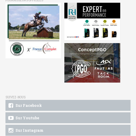
FOURNISSEURS OFFICIELS
SUIVEZ-NOUS
Sur Facebook
Sur Youtube
Sur Instagram