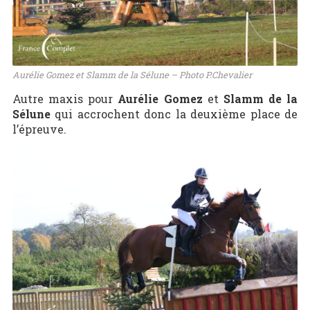
Aurélie Gomez et Slamm de la Sélune – Photo P.Chevalier
Autre maxis pour
Aurélie Gomez
et
Slamm de la
Sélune
qui accrochent donc la deuxième place de
l’épreuve.