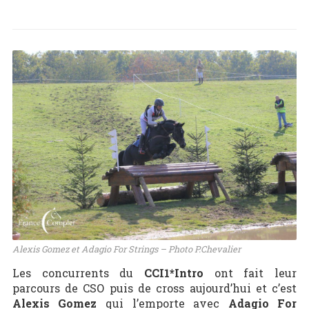
Alexis Gomez et Adagio For Strings – Photo P.Chevalier
Les concurrents du
CCI1*Intro
ont fait leur
parcours de CSO puis de cross aujourd’hui et c’est
Alexis Gomez
qui l’emporte avec
Adagio For