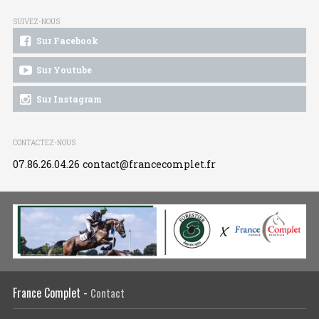
SUIVEZ-NOUS
Sur Facebook
Sur Youtube
Sur Instagram
CONTACTEZ-NOUS
07.86.26.04.26
contact@francecomplet.fr
France Complet -
Contact