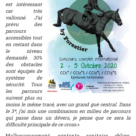
est intéressant
car très
vallonné. J’ai
prévu des
parcours
accessibles tout
en restant dans
le niveau
demandé. 30%
des obstacles
sont équipés de
système de
sécurité. Tous
les parcours
suivent plus ou
moins le même tracé, avec un grand gué central. Dans
le 3*, j’ai mis une combinaison en milieu de parcours
qui passe dans un dévers, je pense que ce sera la
difficulté principale de ce cross.
«
Malheureusement, contexte sanitaire oblige,