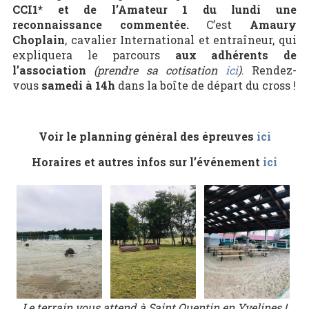
CCI1* et de l’Amateur 1 du lundi une
reconnaissance commentée.
C’est
Amaury
Choplain
, cavalier International et entraîneur, qui
expliquera le parcours
aux adhérents de
l’association
(prendre sa cotisation
ici
)
. Rendez-
vous
samedi à 14h
dans la boîte de départ du cross !
Voir le planning général des épreuves
ici
Horaires et autres infos sur l’événement
ici
Le terrain vous attend à Saint Quentin en Yvelines !