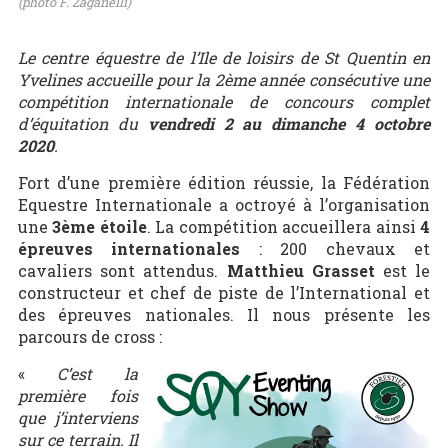
(photo F. Zaganelli)
Le centre équestre de l’Ile de loisirs de St Quentin en
Yvelines accueille pour la 2
ème
année consécutive une
compétition internationale de concours complet
d’équitation du
vendredi 2 au dimanche 4 octobre
2020
.
Fort d’une première édition réussie, la Fédération
Equestre Internationale a octroyé à l’organisation
une
3
ème
étoile
. La compétition accueillera ainsi
4
épreuves internationales
: 200 chevaux et
cavaliers sont attendus.
Matthieu Grasset
est le
constructeur et chef de piste de l’International et
des épreuves nationales. Il nous présente les
parcours de cross :
«
C’est la
première fois
que j’interviens
sur ce terrain. Il