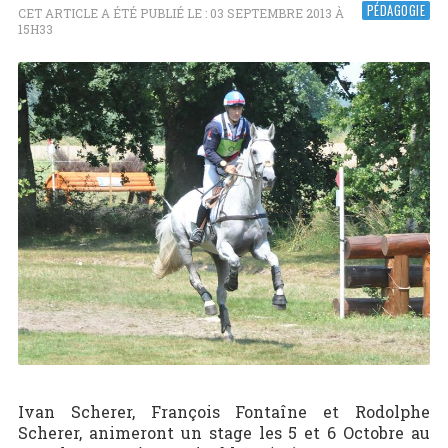
PÉDAGOGIE
CET ARTICLE A ÉTÉ PUBLIÉ LE : 03 SEPTEMBRE 2013 À
15H33
Ivan Scherer, François Fontaîne et Rodolphe
Scherer, animeront un stage les 5 et 6 Octobre au