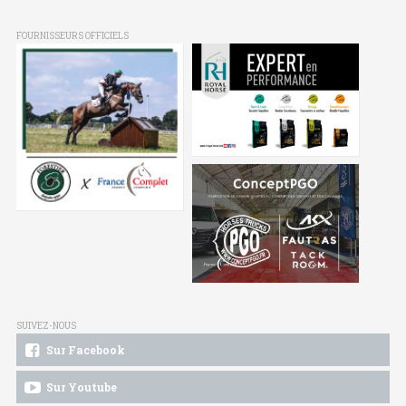
FOURNISSEURS OFFICIELS
SUIVEZ-NOUS
Sur Facebook
Sur Youtube