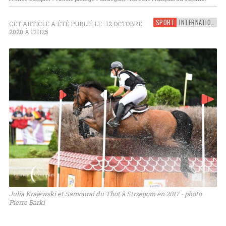
SPORT
INTERNATIONAL
CET ARTICLE A ÉTÉ PUBLIÉ LE : 12 OCTOBRE
2020 À 13H25
Julia Krajewski et Samourai du Thot à Strzegom en 2017 - photo
Pierre Barki