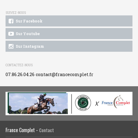
SUIVEZ-NOUS
Sur Facebook
Sur Youtube
Sur Instagram
CONTACTEZ-NOUS
07.86.26.04.26
contact@francecomplet.fr
France Complet -
Contact