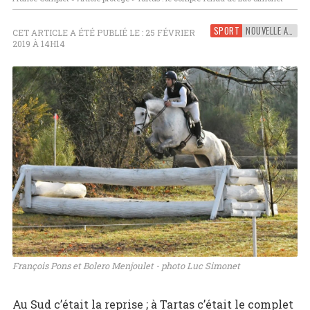
SPORT
NOUVELLE AQUITAINE
CET ARTICLE A ÉTÉ PUBLIÉ LE : 25 FÉVRIER
2019 À 14H14
François Pons et Bolero Menjoulet - photo Luc Simonet
Au Sud c’était la reprise ; à Tartas c’était le complet