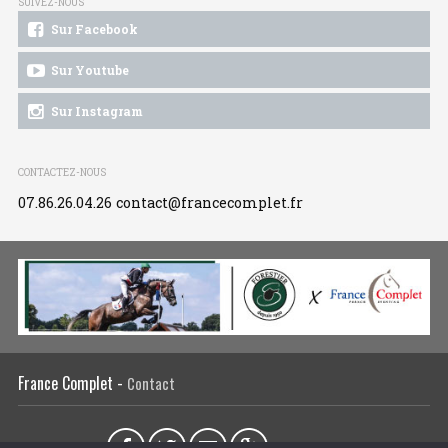
SUIVEZ-NOUS
Sur Facebook
Sur Youtube
Sur Instagram
CONTACTEZ-NOUS
07.86.26.04.26
contact@francecomplet.fr
France Complet -
Contact
Partager sur :