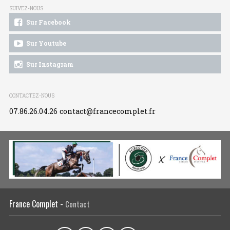
SUIVEZ-NOUS
Sur Facebook
Sur Youtube
Sur Instagram
CONTACTEZ-NOUS
07.86.26.04.26
contact@francecomplet.fr
France Complet -
Contact