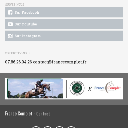
SUIVEZ-NOUS
Sur Facebook
Sur Youtube
Sur Instagram
CONTACTEZ-NOUS
07.86.26.04.26
contact@francecomplet.fr
France Complet -
Contact