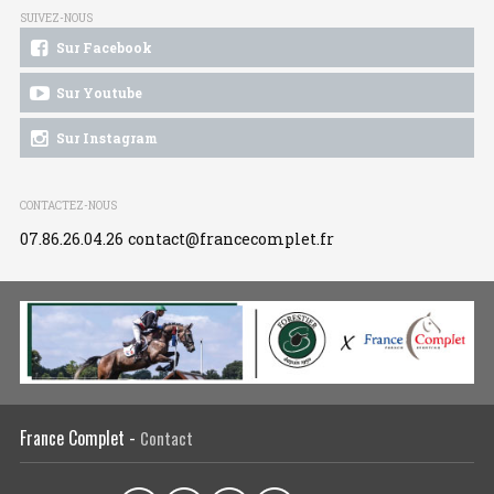
SUIVEZ-NOUS
Sur Facebook
Sur Youtube
Sur Instagram
CONTACTEZ-NOUS
07.86.26.04.26
contact@francecomplet.fr
France Complet -
Contact