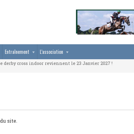
e derby cross indoor reviennent le 23 Janvier 2027 !
Entraînement
L’association
e derby cross indoor reviennent le 23 Janvier 2027 !
e derby cross indoor reviennent le 23 Janvier 2027 !
du site.