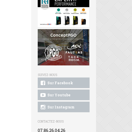
SUIVEZ-NOUS
Sur Facebook
Sur Youtube
Sur Instagram
CONTACTEZ-NOUS
07.86.26.04.26