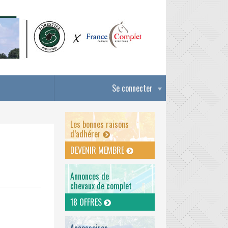
Se connecter
Les bonnes raisons
d’adhérer
DEVENIR MEMBRE
Annonces de
chevaux de complet
18 OFFRES