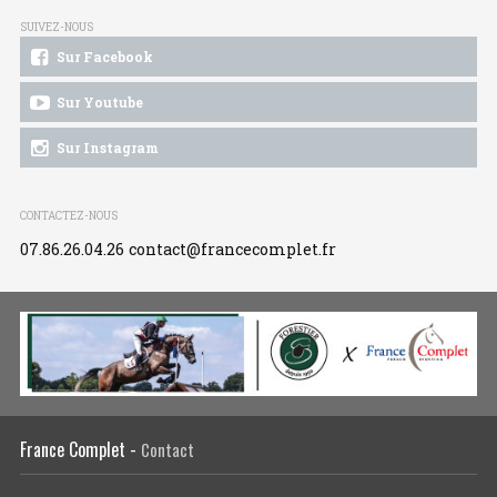
SUIVEZ-NOUS
Sur Facebook
Sur Youtube
Sur Instagram
CONTACTEZ-NOUS
07.86.26.04.26
contact@francecomplet.fr
France Complet -
Contact