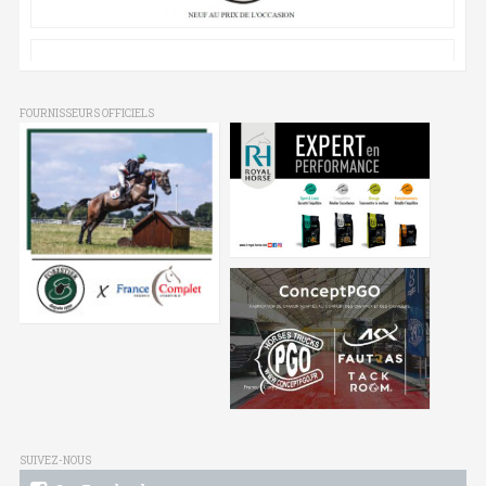
FOURNISSEURS OFFICIELS
SUIVEZ-NOUS