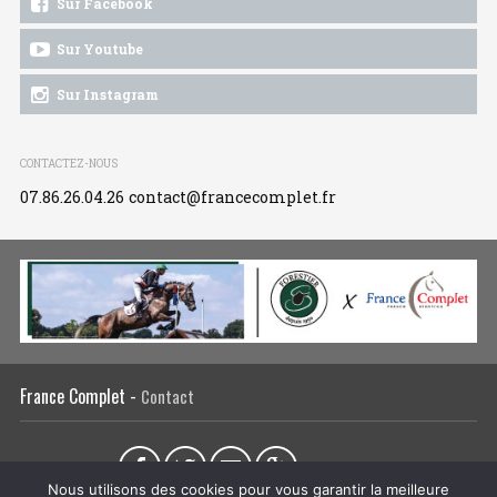
Sur Facebook
Sur Youtube
Sur Instagram
CONTACTEZ-NOUS
07.86.26.04.26
contact@francecomplet.fr
France Complet -
Contact
Partager sur :
Nous utilisons des cookies pour vous garantir la meilleure