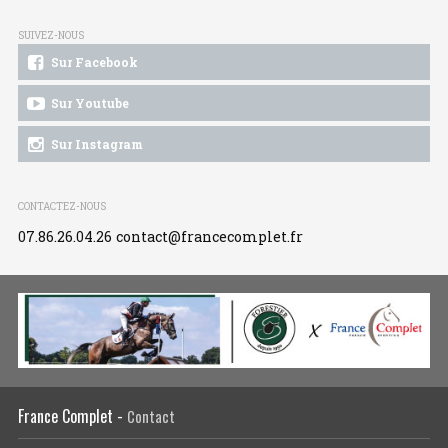
SUIVEZ-NOUS
Sur Facebook
Sur Youtube
Sur Instagram
CONTACTEZ-NOUS
07.86.26.04.26
contact@francecomplet.fr
France Complet -
Contact