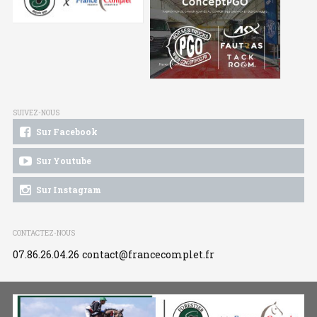
SUIVEZ-NOUS
Sur Facebook
Sur Youtube
Sur Instagram
CONTACTEZ-NOUS
07.86.26.04.26
contact@francecomplet.fr