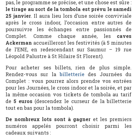
pas, le programme se précise, et une chose est sûre :
le tirage au sort de la tombola est prévu le samedi
25 janvier
. Il aura lieu lors d’une soirée conviviale
après le cross indoor, l’occasion entre autres de
poursuivre les échanges entre passionnés de
Complet. Comme chaque année, les
caves
Ackerman
accueilleront les festivités (à 5 minutes
de l’ENE, en redescendant sur Saumur – 19 rue
Léopold Palustre à St Hilaire St Florent).
Pour acheter ses billets, rien de plus simple.
Rendez-vous sur la
billetterie
des Journées du
Complet : vous pourrez alors prendre vos entrées
pour les Journées, le cross indoor et la soirée, et par
la même occasion vos tickets de tombola au tarif
de
5 euros
(descendez le curseur de la billetterie
tout en bas pour la tombola).
De nombreux lots sont à gagner
et les premiers
numéros appelés pourront choisir parmi les
cadeaux suivants :