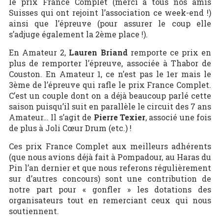
le prix France Complet (merci à tous nos amis
Suisses qui ont rejoint l’association ce week-end !)
ainsi que l’épreuve (pour assurer le coup elle
s’adjuge également la 2ème place !).
En Amateur 2,
Lauren Briand
remporte ce prix en
plus de remporter l’épreuve, associée à Thabor de
Couston. En Amateur 1, ce n’est pas le 1er mais le
3ème de l’épreuve qui rafle le prix France Complet.
C’est un couple dont on a déjà beaucoup parlé cette
saison puisqu’il suit en parallèle le circuit des 7 ans
Amateur… Il s’agit de
Pierre Texier
, associé une fois
de plus à Joli Cœur Drum (etc.) !
Ces prix France Complet aux meilleurs adhérents
(que nous avions déjà fait à Pompadour, au Haras du
Pin l’an dernier et que nous referons régulièrement
sur d’autres concours) sont une contribution de
notre part pour « gonfler » les dotations des
organisateurs tout en remerciant ceux qui nous
soutiennent.