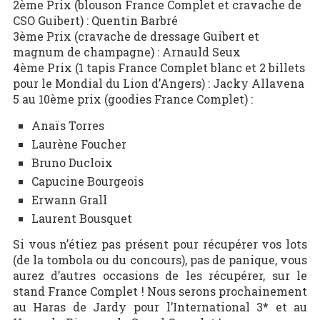
2ème Prix (blouson France Complet et cravache de
CSO Guibert) : Quentin Barbré
3ème Prix (cravache de dressage Guibert et
magnum de champagne) : Arnauld Seux
4ème Prix (1 tapis France Complet blanc et 2 billets
pour le Mondial du Lion d’Angers) : Jacky Allavena
5 au 10ème prix (goodies France Complet) :
Anaïs Torres
Laurène Foucher
Bruno Ducloix
Capucine Bourgeois
Erwann Grall
Laurent Bousquet
Si vous n’étiez pas présent pour récupérer vos lots
(de la tombola ou du concours), pas de panique, vous
aurez d’autres occasions de les récupérer, sur le
stand France Complet ! Nous serons prochainement
au Haras de Jardy pour l’International 3* et au