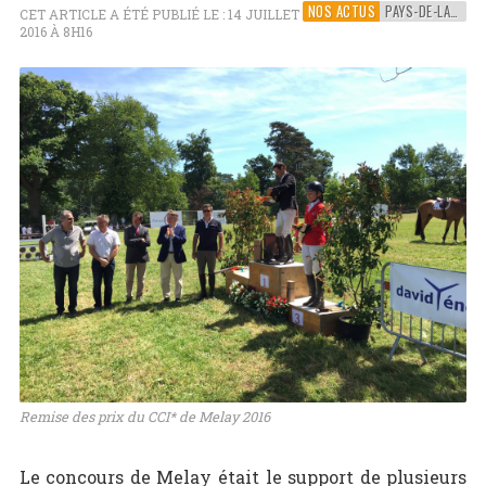
NOS ACTUS
PAYS-DE-LA-LOIRE
CET ARTICLE A ÉTÉ PUBLIÉ LE : 14 JUILLET
2016 À 8H16
Remise des prix du CCI* de Melay 2016
Le concours de Melay était le support de plusieurs