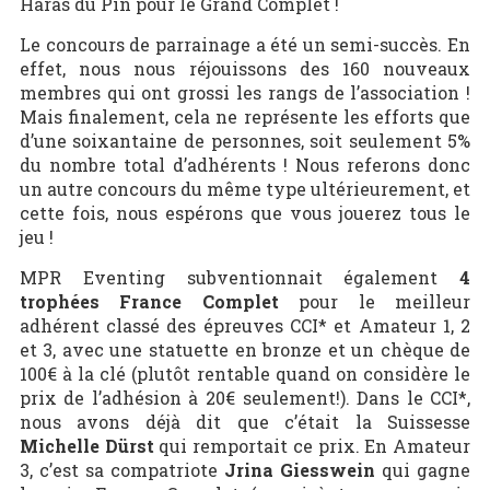
Haras du Pin pour le Grand Complet !
Le concours de parrainage a été un semi-succès. En
effet, nous nous réjouissons des 160 nouveaux
membres qui ont grossi les rangs de l’association !
Mais finalement, cela ne représente les efforts que
d’une soixantaine de personnes, soit seulement 5%
du nombre total d’adhérents ! Nous referons donc
un autre concours du même type ultérieurement, et
cette fois, nous espérons que vous jouerez tous le
jeu !
MPR Eventing subventionnait également
4
trophées France Complet
pour le meilleur
adhérent classé des épreuves CCI* et Amateur 1, 2
et 3, avec une statuette en bronze et un chèque de
100€ à la clé (plutôt rentable quand on considère le
prix de l’adhésion à 20€ seulement!). Dans le CCI*,
nous avons déjà dit que c’était la Suissesse
Michelle Dürst
qui remportait ce prix. En Amateur
3, c’est sa compatriote
Jrina Giesswein
qui gagne