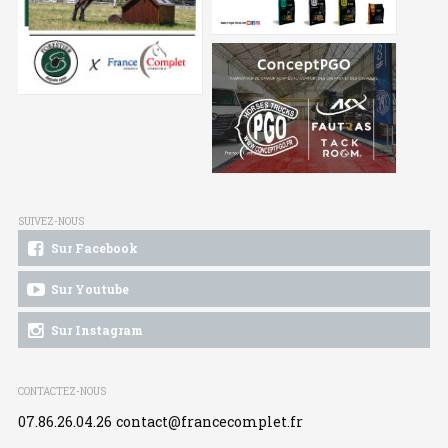
SUIVEZ-NOUS
Sur Facebook
Sur Youtube
Sur Instagram
CONTACTEZ-NOUS
07.86.26.04.26
contact@francecomplet.fr