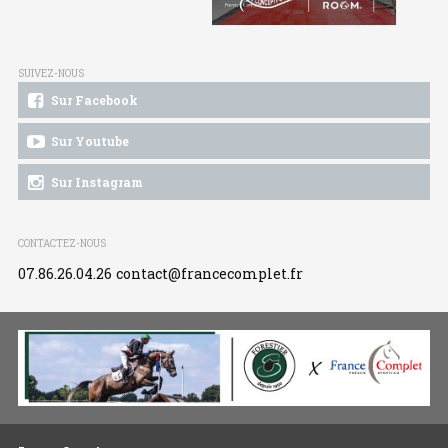
SUIVEZ-NOUS
Sur Facebook
Sur Youtube
Sur Instagram
CONTACTEZ-NOUS
07.86.26.04.26
contact@francecomplet.fr