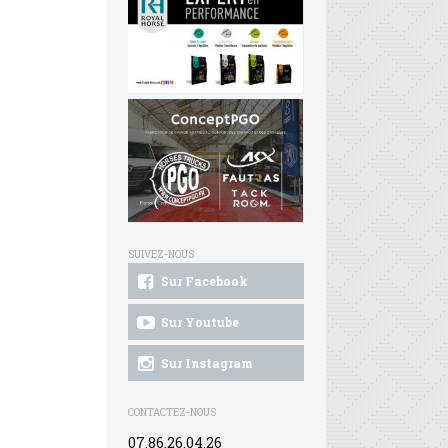
SUIVEZ-NOUS
Sur Facebook
Sur Youtube
Sur Instagram
CONTACTEZ-NOUS
07.86.26.04.26