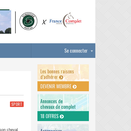
Se connecter
Les bonnes raisons
d’adhérer
DEVENIR MEMBRE
Annonces de
SPORT
chevaux de complet
18 OFFRES
 son cheval