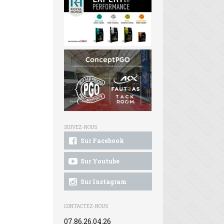
SUIVEZ-NOUS
Sur Facebook
Sur Youtube
Sur Instagram
CONTACTEZ-NOUS
07.86.26.04.26