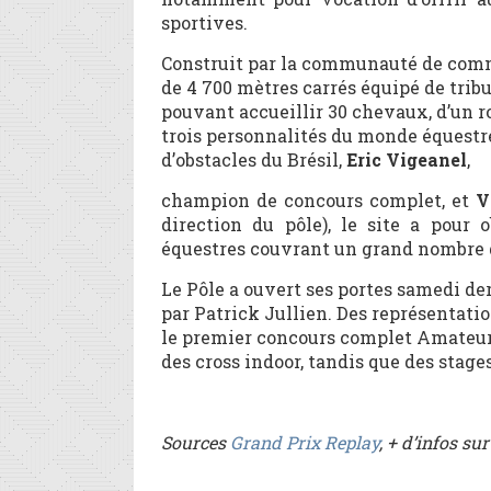
sportives.
Construit par la communauté de comm
de 4 700 mètres carrés équipé de tribu
pouvant accueillir 30 chevaux, d’un r
trois personnalités du monde équestre
d’obstacles du Brésil,
Eric Vigeanel
,
champion de concours complet, et
Vi
direction du pôle), le site a pour 
équestres couvrant un grand nombre d
Le Pôle a ouvert ses portes samedi der
par Patrick Jullien. Des représentati
le premier concours complet Amateur. T
des cross indoor, tandis que des stag
Sources
Grand Prix Replay
, + d’infos su