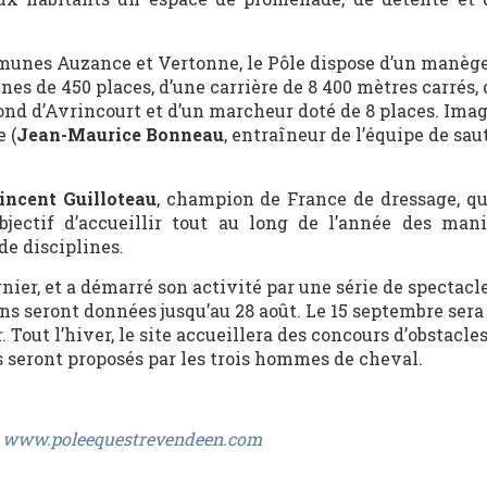
unes Auzance et Vertonne, le Pôle dispose d’un manèg
nes de 450 places, d’une carrière de 8 400 mètres carrés,
ond d’Avrincourt et d’un marcheur doté de 8 places. Ima
 (
Jean-Maurice Bonneau
, entraîneur de l’équipe de sau
ncent Guilloteau
, champion de France de dressage, qu
objectif d’accueillir tout au long de l’année des mani
e disciplines.
nier, et a démarré son activité par une série de spectacle
ons seront données jusqu’au 28 août. Le 15 septembre sera
out l’hiver, le site accueillera des concours d’obstacles
es seront proposés par les trois hommes de cheval.
r
www.poleequestrevendeen.com