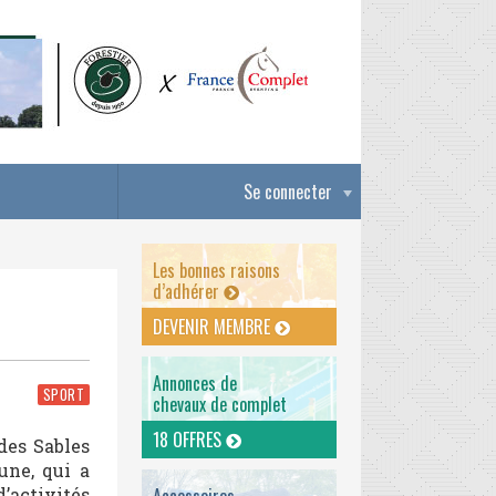
Se connecter
Les bonnes raisons
d’adhérer
DEVENIR MEMBRE
Annonces de
SPORT
chevaux de complet
18 OFFRES
des Sables
une, qui a
’activités