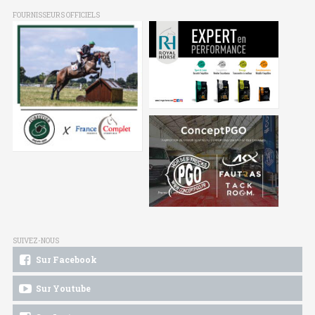
FOURNISSEURS OFFICIELS
SUIVEZ-NOUS
Sur Facebook
Sur Youtube