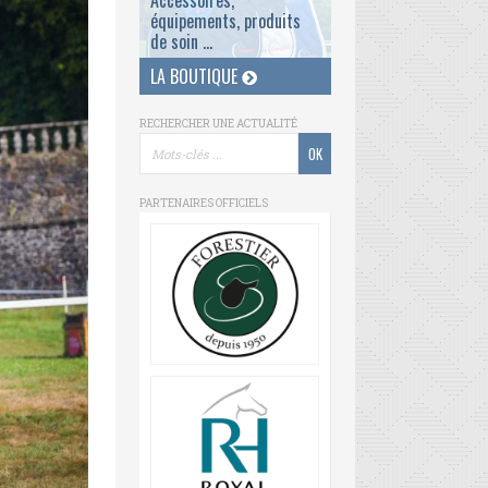
Accessoires,
équipements, produits
de soin ...
LA BOUTIQUE
RECHERCHER UNE ACTUALITÉ
PARTENAIRES OFFICIELS