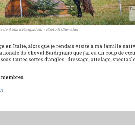
s de 4 ans à Pompadour - Photo P. Chevalier
e en Italie, alors que je rendais visite à ma famille nati
e nationale du cheval Bardigiano que j’ai eu un coup de cœ
 sous toutes sortes d’angles : dressage, attelage, spectacle
x membres.
ci