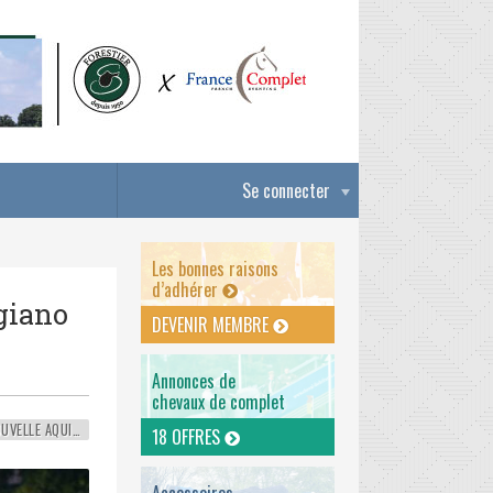
Se connecter
Les bonnes raisons
d’adhérer
igiano
DEVENIR MEMBRE
Annonces de
chevaux de complet
NOUVELLE AQUITAINE
18 OFFRES