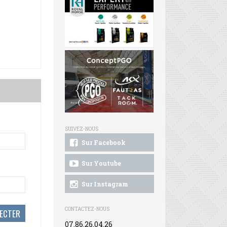
SUIVEZ-NOUS
Sur Facebook
Sur Youtube
Sur Instagram
CONTACTEZ-NOUS
07.86.26.04.26